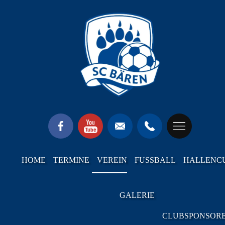
HOME
TERMINE
VEREIN
FUSSBALL
HALLENC
GALERIE
CLUBSPONSOR