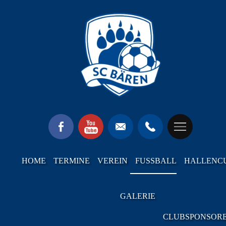
HOME
TERMINE
VEREIN
FUSSBALL
HALLENC
GALERIE
CLUBSPONSOR