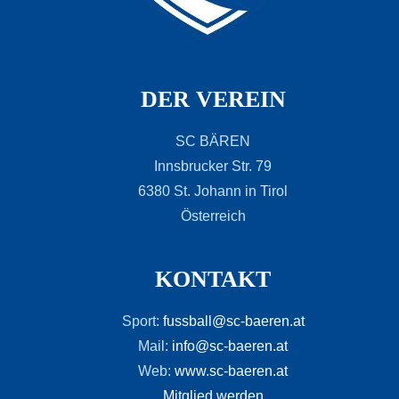
DER VEREIN
SC BÄREN
Innsbrucker Str. 79
6380 St. Johann in Tirol
Österreich
KONTAKT
Sport:
fussball@sc-baeren.at
Mail:
info@sc-baeren.at
Web:
www.sc-baeren.at
Mitglied werden