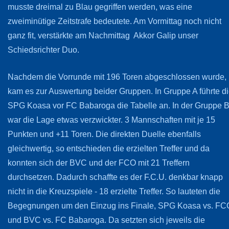
musste dreimal zu Blau gegriffen werden, was eine
zweiminütige Zeitstrafe bedeutete. Am Vormittag noch nicht
ganz fit, verstärkte am Nachmittag Akkor Galip unser
Schiedsrichter Duo.
Nachdem die Vorrunde mit 196 Toren abgeschlossen wurde,
kam es zur Auswertung beider Gruppen. In Gruppe A führte d
SPG Koasa vor FC Babaroga die Tabelle an. In der Gruppe 
war die Lage etwas verzwickter. 3 Mannschaften mit je 15
Punkten und +11 Toren. Die direkten Duelle ebenfalls
gleichwertig, so entschieden die erzielten Treffer und da
konnten sich der BVC und der FCO mit 21 Treffern
durchsetzen. Dadurch schaffte es der F.C.U. denkbar knapp
nicht in die Kreuzspiele - 18 erzielte Treffer. So lauteten die
Begegnungen um den Einzug ins Finale, SPG Koasa vs. FC
und BVC vs. FC Babaroga. Da setzten sich jeweils die