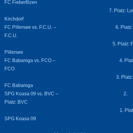
FC Fieberfilzen
7. Platz: Lo
Kirchdorf
FC Pillersee vs. F.C.U. – 6. Platz:
F.C.U.
5. Platz: F
Pillersee
FC Babaroga vs. FCO – 4. Platz
FCO
3. Platz:
FC Babaroga
SPG Koasa 09 vs. BVC – 2.
Platz: BVC
1. Platz
SPG Koasa 09