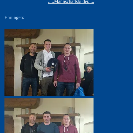
.....Mannschaftsbilder.....
Ehrungen: