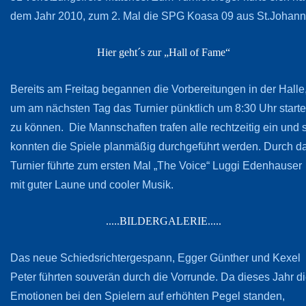
dem Jahr 2010, zum 2. Mal die SPG Koasa 09 aus St.Johann
Hier geht´s zur „Hall of Fame“
Bereits am Freitag begannen die Vorbereitungen in der Halle
um am nächsten Tag das Turnier pünktlich um 8:30 Uhr start
zu können. Die Mannschaften trafen alle rechtzeitig ein und 
konnten die Spiele planmäßig durchgeführt werden. Durch d
Turnier führte zum ersten Mal „The Voice“ Luggi Edenhauser
mit guter Laune und cooler Musik.
.....BILDERGALERIE.....
Das neue Schiedsrichtergespann, Egger Günther und Kexel
Peter führten souverän durch die Vorrunde. Da dieses Jahr d
Emotionen bei den Spielern auf erhöhten Pegel standen,