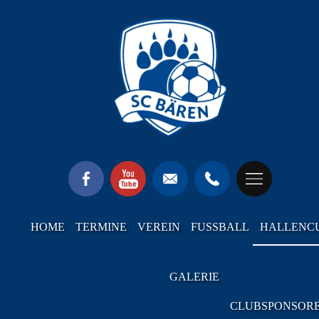
HOME
TERMINE
VEREIN
FUSSBALL
HALLENC
GALERIE
CLUBSPONSOR