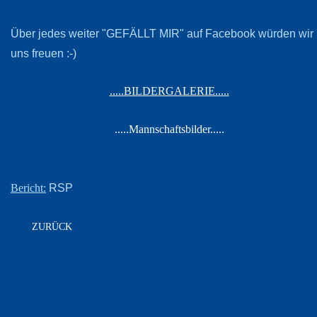
Über jedes weiter "GEFÄLLT MIR" auf Facebook würden wir
uns freuen :-)
.....BILDERGALERIE.....
.....Mannschaftsbilder.....
RSP
Bericht:
ZURÜCK