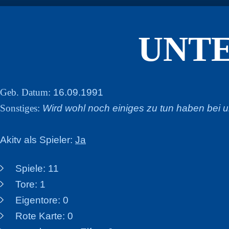
UNT
Geb. Datum:
16.09.1991
Sonstiges:
Wird wohl noch einiges zu tun haben bei u
Akitv als Spieler:
Ja
Spiele: 11
Tore: 1
Eigentore: 0
Rote Karte: 0