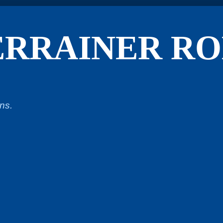
ERRAINER RO
ns.