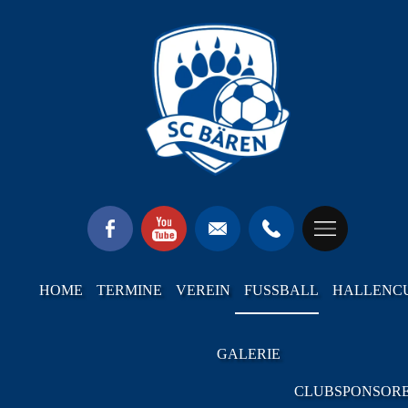
HOME
TERMINE
VEREIN
FUSSBALL
HALLENC
GALERIE
CLUBSPONSOR