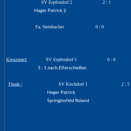
SV Erpfendorf 2 2 : 1
Hager Patrick 2
Fa. Steinbacher 0 : 0
Kreuzspiel:
SV Erpfendorf 1 0 : 0
3 : 1 nach Elferschießen
Finale :
SV Kirchdorf 1 2 : 5
Hager Patrick
Springinsfeld Roland