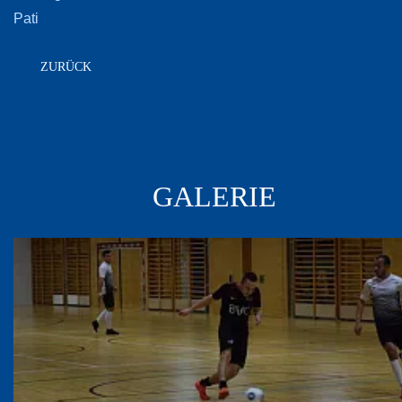
Pati
ZURÜCK
GALERIE