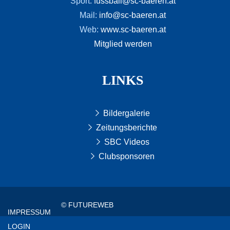
Sport:
fussball@sc-baeren.at
Mail:
info@sc-baeren.at
Web:
www.sc-baeren.at
Mitglied werden
LINKS
Bildergalerie
Zeitungsberichte
SBC Videos
Clubsponsoren
© FUTUREWEB
IMPRESSUM
LOGIN