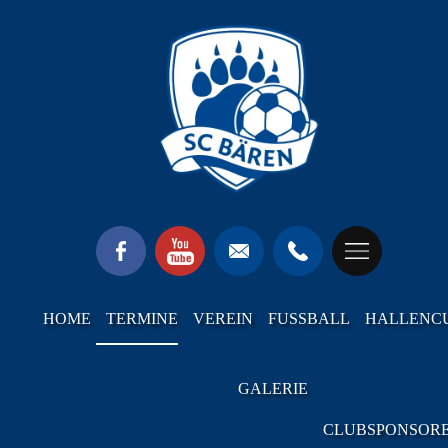
HOME
TERMINE
VEREIN
FUSSBALL
HALLENC
GALERIE
CLUBSPONSOR