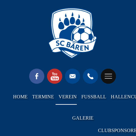
HOME
TERMINE
VEREIN
FUSSBALL
HALLENC
GALERIE
CLUBSPONSOR