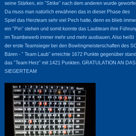
seine Stärken, ein "Strike" nach dem anderen wurde geworfe
Da muss man natürlich erwähnen das in dieser Phase des
Spiel das Herzteam sehr viel Pech hatte, denn es blieb imme
ein "Pin" stehen und somit konnte das Laubteam ihre Führun
im Teambewerb immer mehr und mehr ausbauen. Also heißt
der erste Teamsieger bei den Bowlingmeisterschaften des S
Bären - " Team Laub" erreichte 1672 Punkte gegenüber stan
das "Team Herz" mit 1421 Punkten. GRATULATION AN DAS
SIEGERTEAM