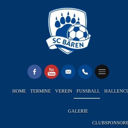
HOME
TERMINE
VEREIN
FUSSBALL
HALLENC
GALERIE
CLUBSPONSOR