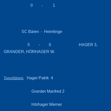
0 - 1
SC Bären - Heimlinge
5 - 0 HAGER 3,
GRANDER, HÖRHAGER W.
Hager Patrik 4
Torschützen:
Grander Manfred 2
Hörhager Werner