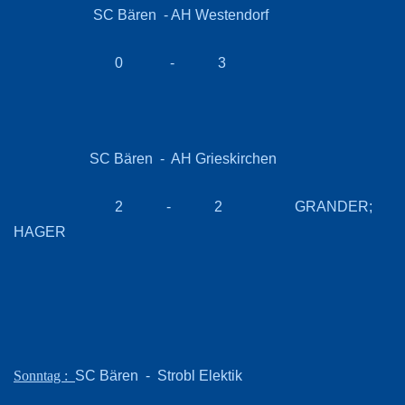
SC Bären - AH Westendorf
0 - 3
SC Bären - AH Grieskirchen
2 - 2 GRANDER;
HAGER
SC Bären - Strobl Elektik
Sonntag :