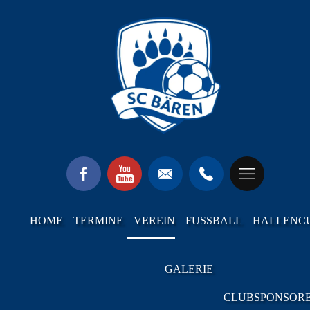
HOME
TERMINE
VEREIN
FUSSBALL
HALLENC
GALERIE
CLUBSPONSOR