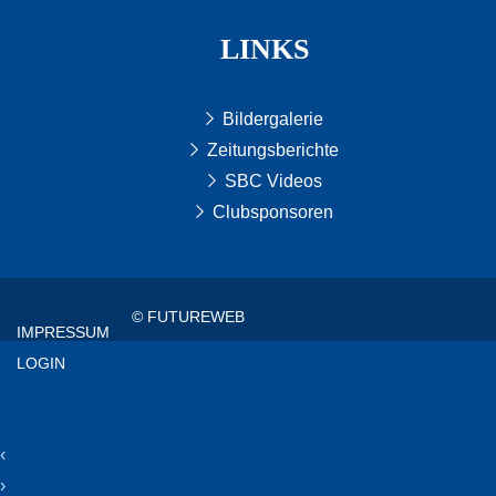
LINKS
Bildergalerie
Zeitungsberichte
SBC Videos
Clubsponsoren
© FUTUREWEB
IMPRESSUM
LOGIN
‹
›