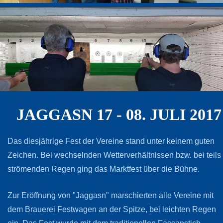
JAGGASN 17 - 08. JULI 2017
Das diesjährige Fest der Vereine stand unter keinem guten
Zeichen. Bei wechselnden Wetterverhältnissen bzw. bei teils
strömenden Regen ging das Marktfest über die Bühne.
Zur Eröffnung von "Jaggasn" marschierten alle Vereine mit
dem Brauerei Festwagen an der Spitze, bei leichten Regen
ein. Das Fest wurde mit dem traditionellen Fassanstich