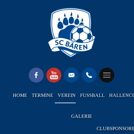
HOME
TERMINE
VEREIN
FUSSBALL
HALLENC
GALERIE
CLUBSPONSOR