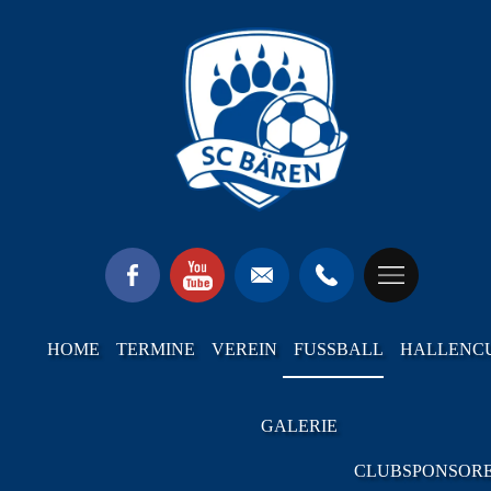
HOME
TERMINE
VEREIN
FUSSBALL
HALLENC
GALERIE
CLUBSPONSOR