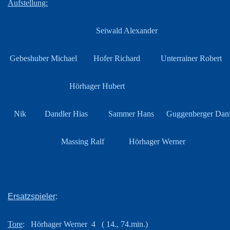
Aufstellung:
Seiwald Alexander
Gebeshuber Michael Hofer Richard
Unterrainer Robert
Hörhager Hubert
Nik Dandler Hias Sammer Hans Guggenberger Dan
Massing Ralf Hörhager Werner
Ersatzspieler
:
Tore
: Hörhager Werner 4 ( 14., 74.min.)