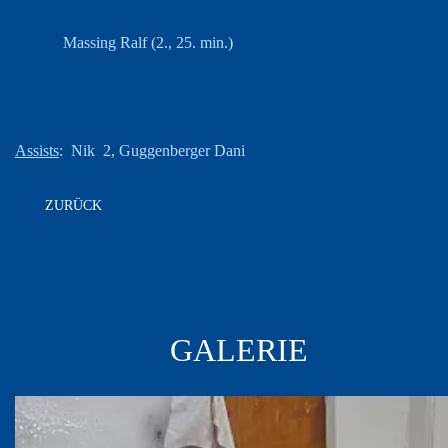
Massing Ralf (2., 25. min.)
Assists
: Nik 2, Guggenberger Dani
ZURÜCK
GALERIE