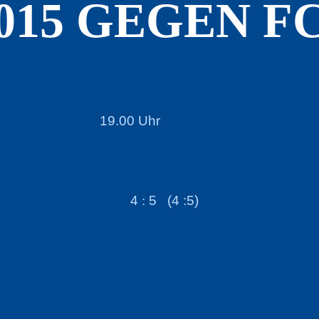
 2015 GEGEN 
19.00 Uhr
Aurach 4
:
5 (4 :5)