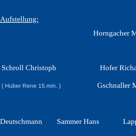
Aufstellung:
Horngacher M
Schroll Christoph Hofer 
Gschnaller 
( Huber Rene 15.min. )
Deutschmann Sammer Hans Lapper