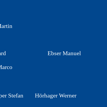
artin
Richard Ebser Manuel
Marco
 Stefan Hörhager Werner