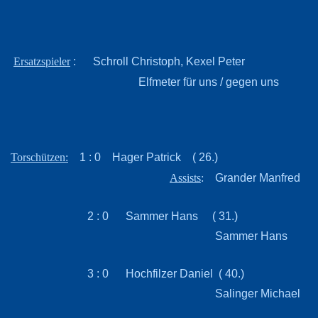
: Schroll Christoph, Kexel Peter
Ersatzspieler
Elfmeter für uns / gegen uns
1 : 0 Hager Patrick ( 26.)
Torschützen:
Grander Manfred
Assists
:
2 : 0 Sammer Hans ( 31.)
Sammer Hans
3 : 0 Hochfilzer Daniel ( 40.)
Salinger Michael