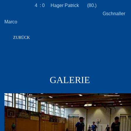
4 : 0 Hager Patrick (80.)
Gschnaller
Marco
ZURÜCK
GALERIE