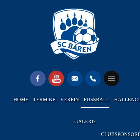
HOME
TERMINE
VEREIN
FUSSBALL
HALLENC
GALERIE
CLUBSPONSOR