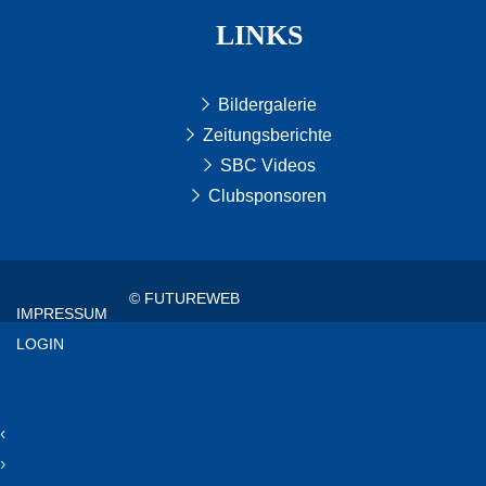
LINKS
Bildergalerie
Zeitungsberichte
SBC Videos
Clubsponsoren
© FUTUREWEB
IMPRESSUM
LOGIN
‹
›