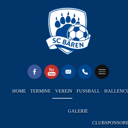
HOME
TERMINE
VEREIN
FUSSBALL
HALLENC
GALERIE
CLUBSPONSOR