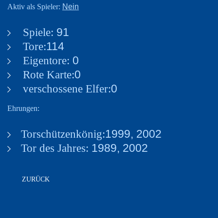
Nein
Aktiv als Spieler:
Spiele:
91
Tore:
114
Eigentore:
0
Rote Karte:
0
verschossene Elfer:
0
Ehrungen:
Torschützenkönig:
1999, 2002
Tor des Jahres:
1989, 2002
ZURÜCK