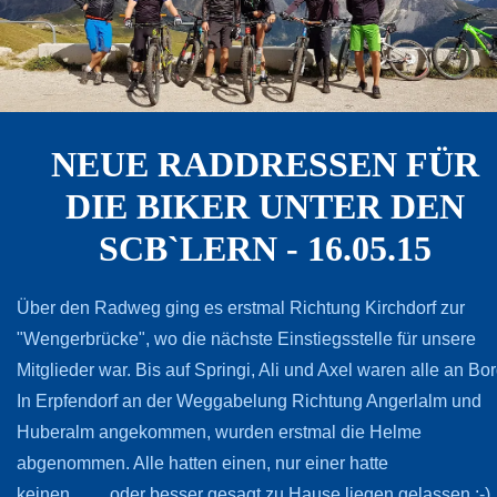
NEUE RADDRESSEN FÜR
DIE BIKER UNTER DEN
SCB`LERN - 16.05.15
Über den Radweg ging es erstmal Richtung Kirchdorf zur
"Wengerbrücke", wo die nächste Einstiegsstelle für unsere
Mitglieder war. Bis auf Springi, Ali und Axel waren alle an Bor
In Erpfendorf an der Weggabelung Richtung Angerlalm und
Huberalm angekommen, wurden erstmal die Helme
abgenommen. Alle hatten einen, nur einer hatte
keinen.........oder besser gesagt zu Hause liegen gelassen :-)