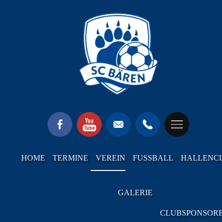
HOME
TERMINE
VEREIN
FUSSBALL
HALLENC
GALERIE
CLUBSPONSOR