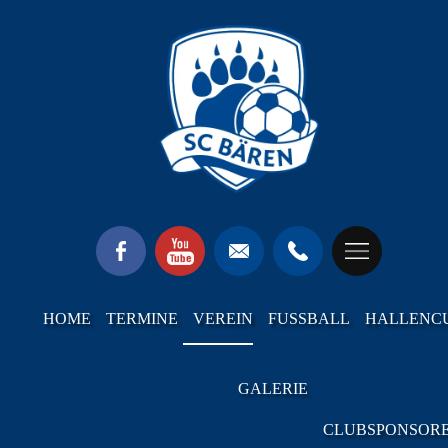
HOME
TERMINE
VEREIN
FUSSBALL
HALLENC
GALERIE
CLUBSPONSOR