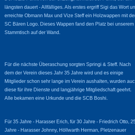
längsten dauert - Allfälliges. Als erstes ergriff Sigi das Wort u
erreichte Obmann Max und Vize Steff ein Holzwappen mit d
SC Bären Logo. Dieses Wappen fand den Platz bei unserem
Stammtisch auf der Wand.
Für die nächste Überaschung sorgten Springi & Steff. Nach
dem der Verein dieses Jahr 35 Jahre wird und es einige
Mitglieder schon sehr lange im Verein aushalten, wurden au
diese für ihre Dienste und langjährige Mitgliedschaft geehrt.
Alle bekamen eine Urkunde und die SCB Boshi.
Für 35 Jahre - Harasser Erich, für 30 Jahre - Friedrich Otto, 2
Jahre - Harasser Johnny, Höllwarth Herman, Pletzenauer