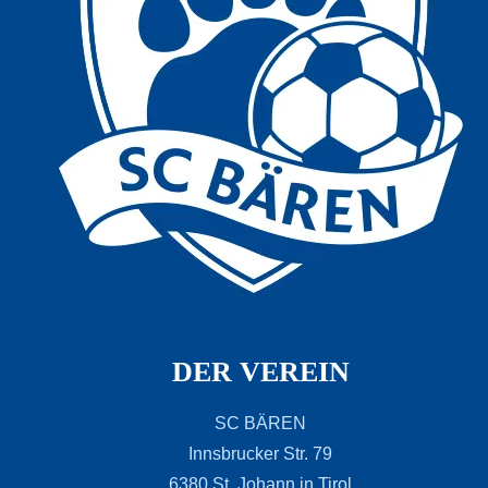
DER VEREIN
SC BÄREN
Innsbrucker Str. 79
6380 St. Johann in Tirol