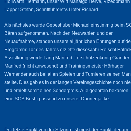
Höllwarth Hermann, unser Wirt Manaigo Herve, Vizeobmann
Lapper Stefan, Schriftführerstv. Hofer Richard
Als nächstes wurde Gebeshuber Michael einstimmig beim S
Bären aufgenommen. Nach den Neuwahlen und der
Neuaufnahme, standen unsere alljährlichen Ehrungen auf d
Programm: Tor des Jahres erzielte diesesJahr Reischl Patrick
Assistkönig wurde Lang Manfred, Torschützenkönig Grander
Manfred (nicht anwesend) und Trainingsmeister Hörhager
Werner der auch bei allen Spielen und Turnieren seinen Ma
stellte. Dies gab es in der langen Vereinsgeschichte noch nie
und erhielt somit einen Sonderpreis. Alle geehrten bekamen
eine SCB Boshi passend zu unserer Daunenjacke.
Der letzte Punkt von der Sitzung, ist meist der Punkt, der am