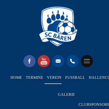
HOME
TERMINE
VEREIN
FUSSBALL
HALLENC
GALERIE
CLUBSPONSOR