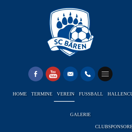
HOME
TERMINE
VEREIN
FUSSBALL
HALLENC
GALERIE
CLUBSPONSOR