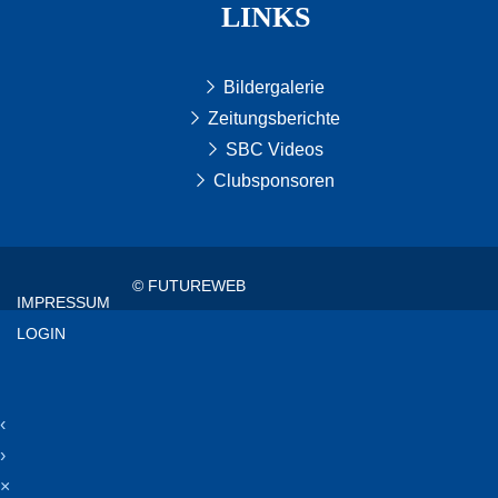
LINKS
Bildergalerie
Zeitungsberichte
SBC Videos
Clubsponsoren
© FUTUREWEB
IMPRESSUM
LOGIN
‹
›
×