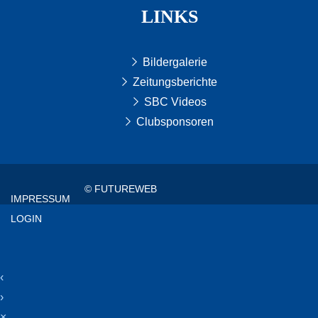
LINKS
Bildergalerie
Zeitungsberichte
SBC Videos
Clubsponsoren
© FUTUREWEB
IMPRESSUM
LOGIN
‹
›
×