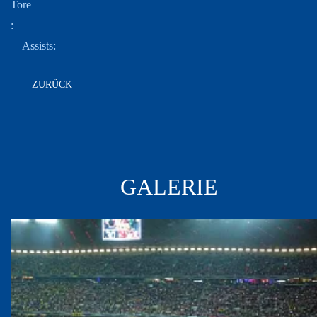
Tore
:
Assists
:
ZURÜCK
GALERIE