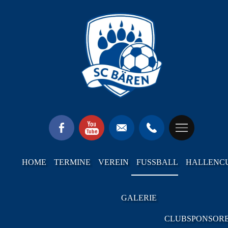
HOME
TERMINE
VEREIN
FUSSBALL
HALLENC
GALERIE
CLUBSPONSOR