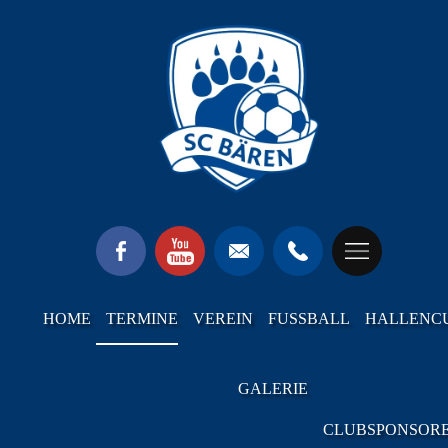
HOME
TERMINE
VEREIN
FUSSBALL
HALLENC
GALERIE
CLUBSPONSOR