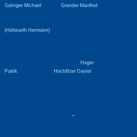
Salinger Michael Grander Manfred
(Höllwarth Hermann)
Hager
Patrik Hochfilzer Daniel