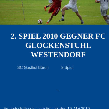
2. SPIEL 2010 GEGNER FC
GLOCKENSTUHL
WESTENDORF
SC Gasthof Bären 2.Spiel
Freundschaftsspiel vom Freitag, den 19. Mai 2010