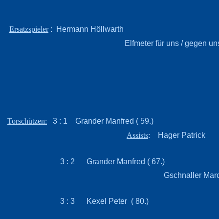
: Hermann Höllwarth
Ersatzspieler
Elfmeter für uns / gegen un
3 : 1 Grander Manfred ( 59.)
Torschützen:
Hager Patrick
Assists
:
3 : 2 Grander Manfred ( 67.)
Gschnaller Marc
3 : 3 Kexel Peter ( 80.)