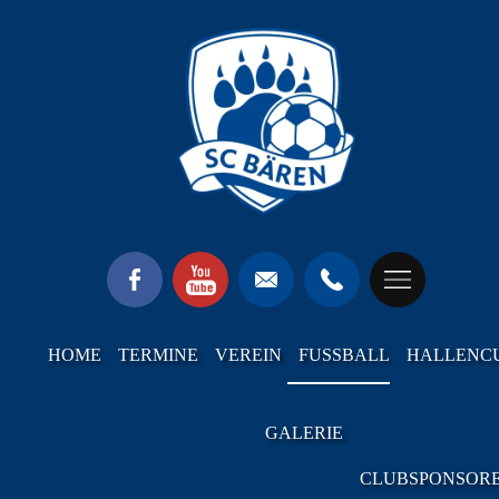
HOME
TERMINE
VEREIN
FUSSBALL
HALLENC
GALERIE
CLUBSPONSOR