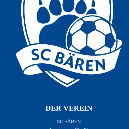
DER VEREIN
SC BÄREN