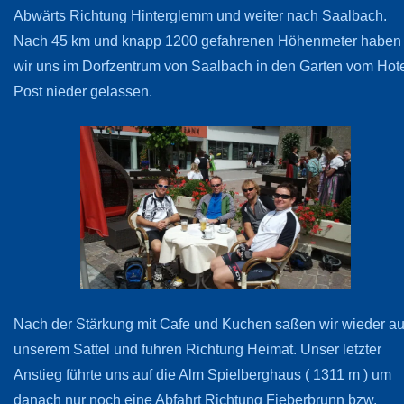
Abwärts Richtung Hinterglemm und weiter nach Saalbach.
Nach 45 km und knapp 1200 gefahrenen Höhenmeter haben
wir uns im Dorfzentrum von Saalbach in den Garten vom Hot
Post nieder gelassen.
Nach der Stärkung mit Cafe und Kuchen saßen wir wieder au
unserem Sattel und fuhren Richtung Heimat. Unser letzter
Anstieg führte uns auf die Alm Spielberghaus ( 1311 m ) um
danach nur noch eine Abfahrt Richtung Fieberbrunn bzw.