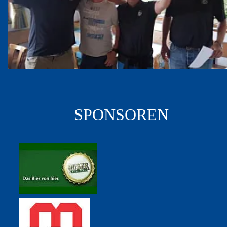
SPONSOREN