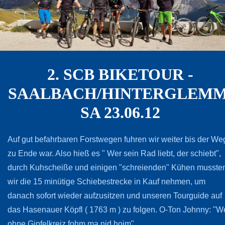
2. SCB BIKETOUR -
SAALBACH/HINTERGLEMM
SA 23.06.12
Auf gut befahrbaren Forstwegen fuhren wir weiter bis der We
zu Ende war. Also hieß es " Wer sein Rad liebt, der schiebt",
durch Kuhscheiße und einigen "schreienden" Kühen musste
wir die 15 minütige Schiebestrecke in Kauf nehmen, um
danach sofort wieder aufzusitzen und unseren Tourguide auf
das Hasenauer Köpfl ( 1763 m ) zu folgen. O-Ton Johnny: "We
ohne Gipfelkreiz fohm ma nid hoim"