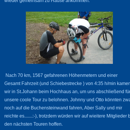
wieder gemeinsam zu Hause ankommen.
Nach 70 km, 1567 gefahrenen Höhenmetern und einer
Gesamt Fahrzeit (und Schiebestrecke ) von 4:35 h/min kame
wir in St.Johann beim Hochhaus an, um uns abschließend fü
unsere coole Tour zu belohnen. Johnny und Otto könnten zw
noch auf die Buchensteinwand fahren, Aber Sally und mir
reichte es.......:-), trotzdem würden wir auf wieitere Mitglieder 
den nächsten Touren hoffen.