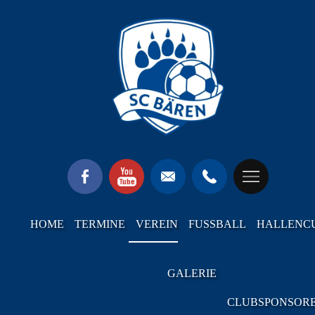
HOME
TERMINE
VEREIN
FUSSBALL
HALLENC
GALERIE
CLUBSPONSOR