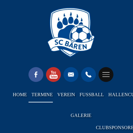
HOME
TERMINE
VEREIN
FUSSBALL
HALLENC
GALERIE
CLUBSPONSOR